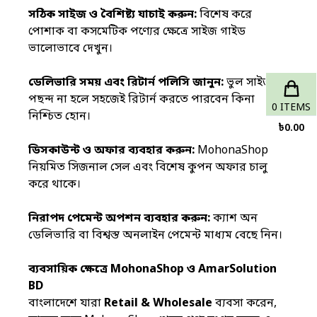
সঠিক সাইজ ও বৈশিষ্ট্য যাচাই করুন:
বিশেষ করে
পোশাক বা কসমেটিক পণ্যের ক্ষেত্রে সাইজ গাইড
ভালোভাবে দেখুন।
ডেলিভারি সময় এবং রিটার্ন পলিসি জানুন:
ভুল সাইজ বা
পছন্দ না হলে সহজেই রিটার্ন করতে পারবেন কিনা
0
ITEMS
নিশ্চিত হোন।
৳
0.00
ডিসকাউন্ট ও অফার ব্যবহার করুন:
MohonaShop
নিয়মিত সিজনাল সেল এবং বিশেষ কুপন অফার চালু
করে থাকে।
নিরাপদ
পেমেন্ট অপশন
ব্যবহার করুন:
ক্যাশ অন
ডেলিভারি বা বিশ্বস্ত অনলাইন পেমেন্ট মাধ্যম বেছে নিন।
ব্যবসায়িক ক্ষেত্রে
MohonaShop
ও AmarSolution
BD
বাংলাদেশে যারা
Retail & Wholesale
ব্যবসা করেন,