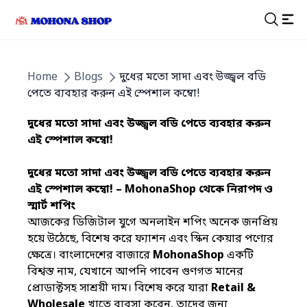
Header for seo
Home
Blogs
দুধের মতো সাদা এবং উজ্জ্বল বডি
পেতে ব্যবহার করুন এই স্পেশাল কম্বো!
দুধের মতো সাদা এবং উজ্জ্বল বডি পেতে ব্যবহার করুন
এই স্পেশাল কম্বো!
দুধের মতো সাদা এবং উজ্জ্বল বডি পেতে
ব্যবহার করুন
এই স্পেশাল কম্বো! –
MohonaShop
থেকে নিরাপদ ও
স্মার্ট শপিং
আজকের ডিজিটাল যুগে অনলাইন শপিং অনেক জনপ্রিয়
হয়ে উঠেছে, বিশেষ করে ফ্যাশন এবং স্কিন কেয়ার পণ্যের
ক্ষেত্রে। বাংলাদেশের বাজারে
MohonaShop
একটি
বিশ্বস্ত নাম, যেখানে আপনি পাবেন গুণগত মানের
প্রোডাক্টসহ সাশ্রয়ী দাম। বিশেষ করে যারা
Retail &
Wholesale
খাতে ব্যবসা করেন, তাদের জন্য