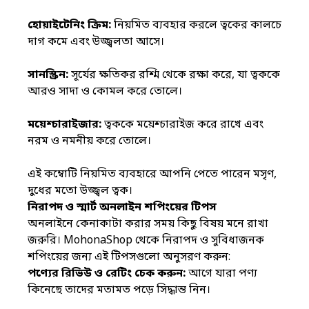
হোয়াইটেনিং ক্রিম:
নিয়মিত ব্যবহার করলে ত্বকের কালচে
দাগ কমে এবং উজ্জ্বলতা আসে।
সানস্ক্রিন:
সূর্যের ক্ষতিকর রশ্মি থেকে রক্ষা করে, যা ত্বককে
আরও সাদা ও কোমল করে তোলে।
ময়েশ্চারাইজার:
ত্বককে ময়েশ্চারাইজ করে রাখে এবং
নরম ও নমনীয় করে তোলে।
এই কম্বোটি নিয়মিত ব্যবহারে আপনি পেতে পারেন মসৃণ,
দুধের মতো উজ্জ্বল ত্বক।
নিরাপদ ও স্মার্ট অনলাইন শপিংয়ের টিপস
অনলাইনে কেনাকাটা করার সময় কিছু বিষয় মনে রাখা
জরুরি। MohonaShop থেকে নিরাপদ ও সুবিধাজনক
শপিংয়ের জন্য এই টিপসগুলো অনুসরণ করুন:
পণ্যের রিভিউ ও রেটিং চেক করুন:
আগে যারা পণ্য
কিনেছে তাদের মতামত পড়ে সিদ্ধান্ত নিন।