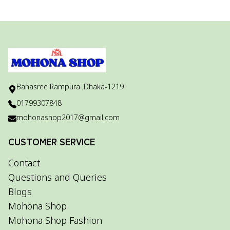
Banasree Rampura ,Dhaka-1219
01799307848
mohonashop2017@gmail.com
CUSTOMER SERVICE
Contact
Questions and Queries
Blogs
Mohona Shop
Mohona Shop Fashion