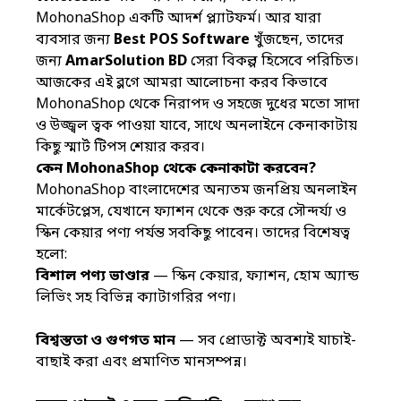
MohonaShop একটি আদর্শ প্ল্যাটফর্ম। আর যারা
ব্যবসার জন্য
Best POS Software
খুঁজছেন, তাদের
জন্য
AmarSolution BD
সেরা বিকল্প হিসেবে পরিচিত।
আজকের এই ব্লগে আমরা আলোচনা করব কিভাবে
MohonaShop থেকে নিরাপদ ও সহজে দুধের মতো সাদা
ও উজ্জ্বল ত্বক পাওয়া যাবে, সাথে অনলাইনে কেনাকাটায়
কিছু স্মার্ট টিপস শেয়ার করব।
কেন MohonaShop থেকে কেনাকাটা করবেন?
MohonaShop বাংলাদেশের অন্যতম জনপ্রিয় অনলাইন
মার্কেটপ্লেস, যেখানে ফ্যাশন থেকে শুরু করে সৌন্দর্য্য ও
স্কিন কেয়ার পণ্য পর্যন্ত সবকিছু পাবেন। তাদের বিশেষত্ব
হলো:
বিশাল পণ্য ভাণ্ডার
— স্কিন কেয়ার, ফ্যাশন, হোম অ্যান্ড
লিভিং সহ বিভিন্ন ক্যাটাগরির পণ্য।
বিশ্বস্ততা ও গুণগত মান
— সব প্রোডাক্ট অবশ্যই যাচাই-
বাছাই করা এবং প্রমাণিত মানসম্পন্ন।